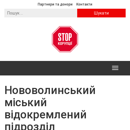
Партнери та донори
Контакти
Пошук:
Toggle
navigation
Нововолинський
міський
відокремлений
підрозділ