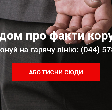
дом про факти кору
нуй на гарячу лінію: (044) 5
АБО ТИСНИ СЮДИ