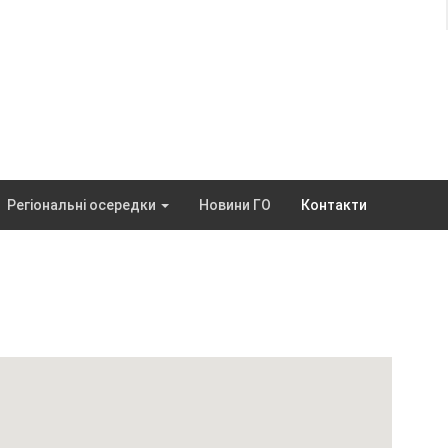
Регіональні осередки
Новини ГО
Контакти