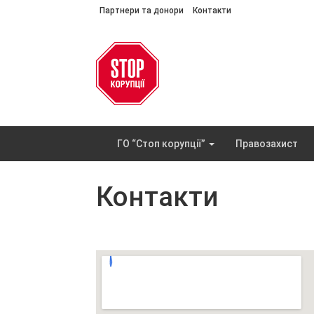
Партнери та донори
Контакти
ГО “Стоп корупції”
Правозахист
Контакти