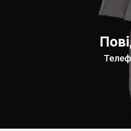
Пові
Телефо