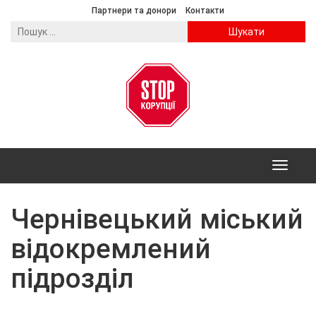
Партнери та донори
Контакти
Пошук:
Toggle
navigation
Чернівецький міський
відокремлений
підрозділ