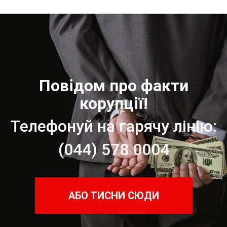
Повідом про факти
корупції!
Телефонуй на гарячу лінію:
(044) 578 0004
АБО ТИСНИ СЮДИ